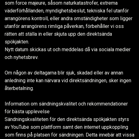
som force majeure, såsom naturkatastrofer, extrema
väderförhållanden, myndighetsbeslut, tekniska fel utanför
arrangörens kontroll, eller andra omständigheter som ligger
utanför arrangörens rimliga påverkan, förbehåller vi oss
rätten att ställa in eller skjuta upp den direktsända
spökjakten.
Nytt datum skickas ut och meddelas då via sociala medier
och nyhetsbrev.
Om någon av deltagarna blir sjuk, skadad eller av annan
anledning inte kan närvara vid direktsändningen, sker ingen
återbetalning.
Information om sändningskvalitet och rekommendationer
för bästa upplevelse
Sändningskvaliteten för den direktsända spökjakten styrs
av YouTube som plattform samt den internet uppkoppling
som finns på platsen för sändningen. Detta innebär att vissa