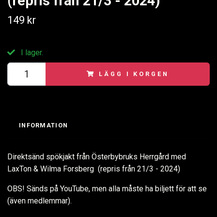
(repris från 21/3 - 2024)
149 kr
I lager.
LÄGG I KORGEN
INFORMATION
Direktsänd spökjakt från Österbybruks Herrgård med
LaxTon & Wilma Forsberg (repris från 21/3 - 2024)
OBS! Sänds på YouTube, men alla måste ha biljett för att se
(även medlemmar).