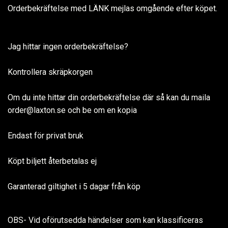
Orderbekräftelse med LÄNK mejlas omgående efter köpet.
Jag hittar ingen orderbekräftelse?
Kontrollera skräpkorgen
Om du inte hittar din orderbekräftelse där så kan du maila
order@laxton.se
och be om en kopia
Endast för privat bruk
Köpt biljett återbetalas ej
Garanterad giltighet i 5 dagar från köp
OBS- Vid oförutsedda händelser som kan klassificeras