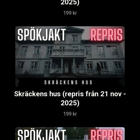
2025)
199 kr
Skräckens hus (repris från 21 nov -
2025)
199 kr