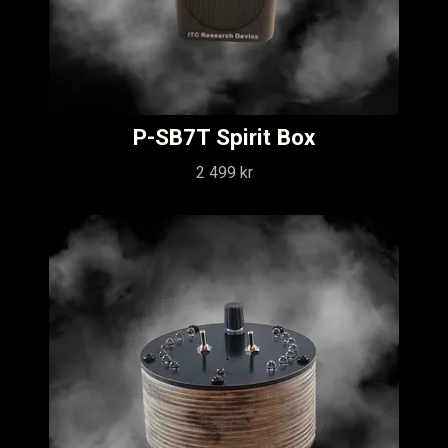
P-SB7T Spirit Box
2 499 kr