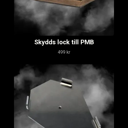
Skydds lock till PMB
499 kr