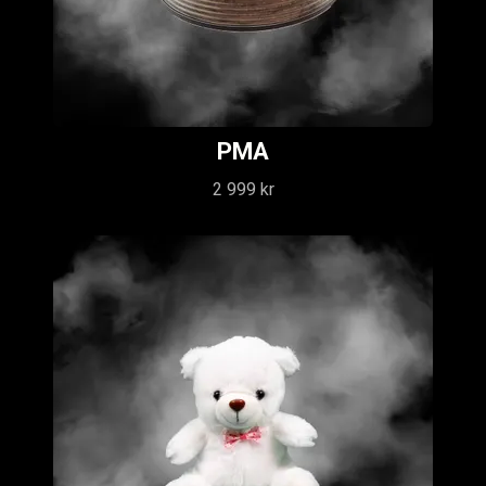
PMA
2 999 kr