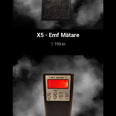
X5 - Emf Mätare
1 199 kr