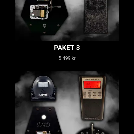
PAKET 3
5 499 kr