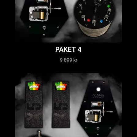
PAKET 4
9 899 kr