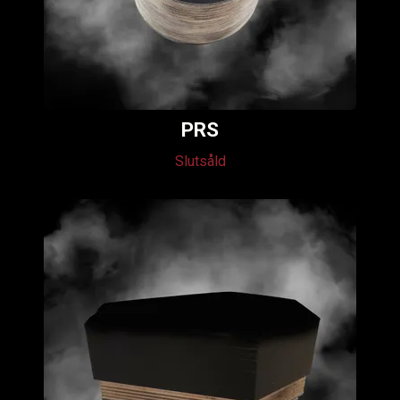
PRS
Slutsåld