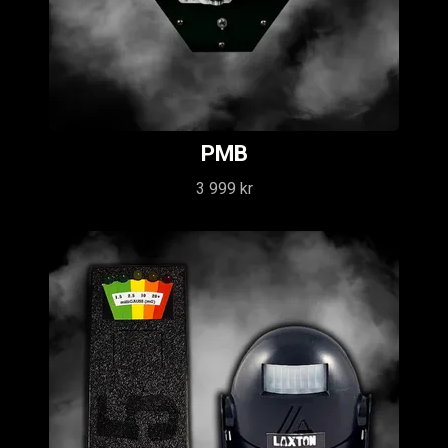
PMB
3 999 kr