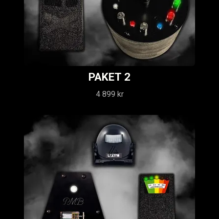
PAKET 2
4 899 kr