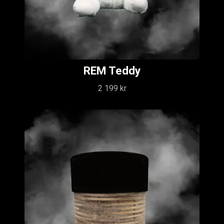
REM Teddy
2 199 kr