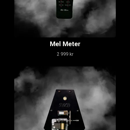
Mel Meter
2 999 kr