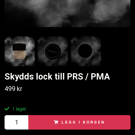
Skydds lock till PRS / PMA
499 kr
I lager.
LÄGG I KORGEN