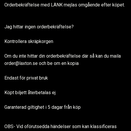
Orderbekräftelse med LÄNK mejlas omgående efter köpet.
Jag hittar ingen orderbekräftelse?
Kontrollera skräpkorgen
Om du inte hittar din orderbekräftelse där så kan du maila
order@laxton.se
och be om en kopia
Endast för privat bruk
Köpt biljett återbetalas ej
Garanterad giltighet i 5 dagar från köp
OBS- Vid oförutsedda händelser som kan klassificeras