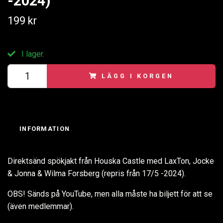
-2024)
199 kr
I lager.
LÄGG I KORGEN
INFORMATION
Direktsänd spökjakt från Houska Castle med LaxTon, Jocke
& Jonna & Wilma Forsberg (repris från 17/5 -2024).
OBS! Sänds på YouTube, men alla måste ha biljett för att se
(även medlemmar).