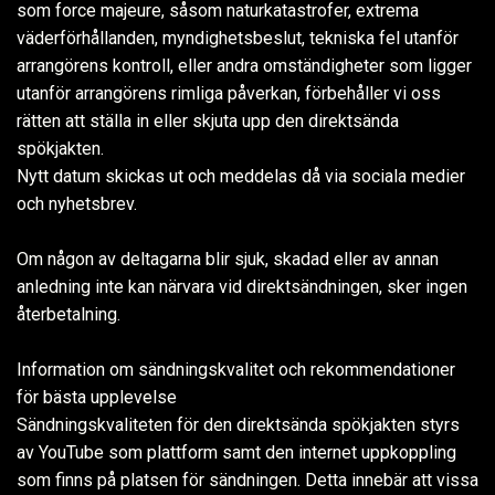
som force majeure, såsom naturkatastrofer, extrema
väderförhållanden, myndighetsbeslut, tekniska fel utanför
arrangörens kontroll, eller andra omständigheter som ligger
utanför arrangörens rimliga påverkan, förbehåller vi oss
rätten att ställa in eller skjuta upp den direktsända
spökjakten.
Nytt datum skickas ut och meddelas då via sociala medier
och nyhetsbrev.
Om någon av deltagarna blir sjuk, skadad eller av annan
anledning inte kan närvara vid direktsändningen, sker ingen
återbetalning.
Information om sändningskvalitet och rekommendationer
för bästa upplevelse
Sändningskvaliteten för den direktsända spökjakten styrs
av YouTube som plattform samt den internet uppkoppling
som finns på platsen för sändningen. Detta innebär att vissa