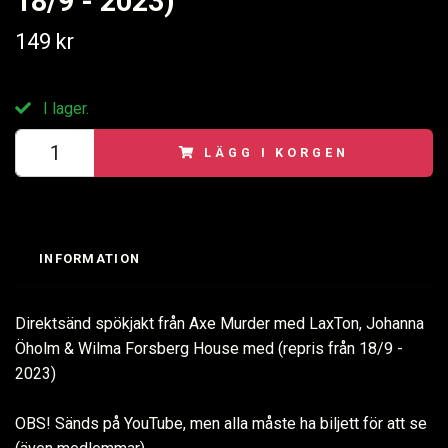
18/9 - 2023)
149 kr
I lager.
LÄGG I KORGEN
INFORMATION
Direktsänd spökjakt från Axe Murder med LaxTon, Johanna
Öholm & Wilma Forsberg House med (repris från 18/9 -
2023)
OBS! Sänds på YouTube, men alla måste ha biljett för att se