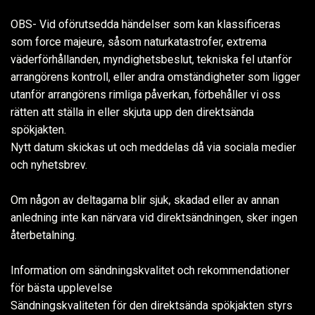
OBS- Vid oförutsedda händelser som kan klassificeras
som force majeure, såsom naturkatastrofer, extrema
väderförhållanden, myndighetsbeslut, tekniska fel utanför
arrangörens kontroll, eller andra omständigheter som ligger
utanför arrangörens rimliga påverkan, förbehåller vi oss
rätten att ställa in eller skjuta upp den direktsända
spökjakten.
Nytt datum skickas ut och meddelas då via sociala medier
och nyhetsbrev.
Om någon av deltagarna blir sjuk, skadad eller av annan
anledning inte kan närvara vid direktsändningen, sker ingen
återbetalning.
Information om sändningskvalitet och rekommendationer
för bästa upplevelse
Sändningskvaliteten för den direktsända spökjakten styrs