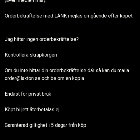
(även medlemmar).
Orderbekräftelse med LÄNK mejlas omgående efter köpet.
Jag hittar ingen orderbekräftelse?
Kontrollera skräpkorgen
Om du inte hittar din orderbekräftelse där så kan du maila
order@laxton.se
och be om en kopia
Endast för privat bruk
Köpt biljett återbetalas ej
Garanterad giltighet i 5 dagar från köp