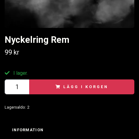
Nyckelring Rem
99 kr
I lager.
LÄGG I KORGEN
Lagersaldo:
2
INFORMATION