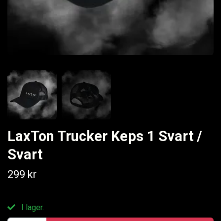
LaxTon Trucker Keps 1 Svart /
Svart
299 kr
I lager.